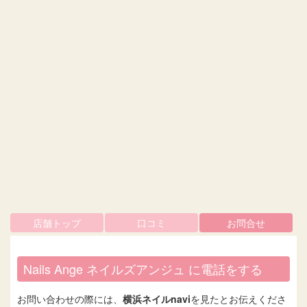
店舗トップ
口コミ
お問合せ
Nails Ange ネイルズアンジュ に電話をする
お問い合わせの際には、
横浜ネイルnavi
を見たとお伝えくださ