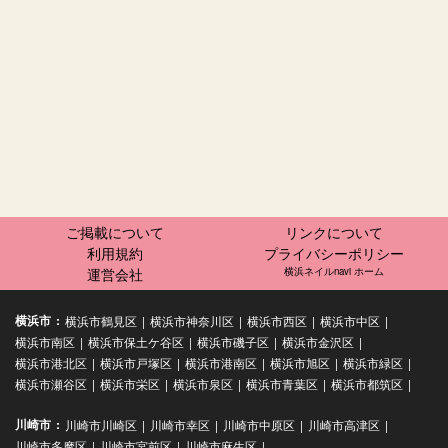
ご掲載について
リンクについて
利用規約
プライバシーポリシー
運営会社
横浜ネイルnavi ホーム
横浜市
横浜市鶴見区
横浜市神奈川区
横浜市西区
横浜市中区
横浜市南区
横浜市保土ケ谷区
横浜市磯子区
横浜市金沢区
横浜市港北区
横浜市戸塚区
横浜市港南区
横浜市旭区
横浜市緑区
横浜市瀬谷区
横浜市栄区
横浜市泉区
横浜市青葉区
横浜市都筑区
川崎市
川崎市川崎区
川崎市幸区
川崎市中原区
川崎市高津区
川崎市多摩区
川崎市宮前区
川崎市麻生区