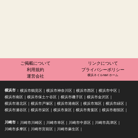
ご掲載について
リンクについて
利用規約
プライバシーポリシー
運営会社
横浜ネイルnavi ホーム
横浜市
横浜市鶴見区
横浜市神奈川区
横浜市西区
横浜市中区
横浜市南区
横浜市保土ケ谷区
横浜市磯子区
横浜市金沢区
横浜市港北区
横浜市戸塚区
横浜市港南区
横浜市旭区
横浜市緑区
横浜市瀬谷区
横浜市栄区
横浜市泉区
横浜市青葉区
横浜市都筑区
川崎市
川崎市川崎区
川崎市幸区
川崎市中原区
川崎市高津区
川崎市多摩区
川崎市宮前区
川崎市麻生区