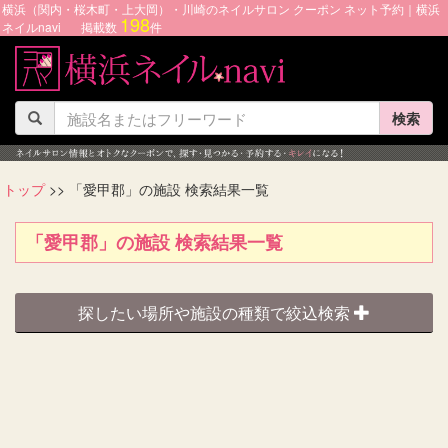
横浜（関内・桜木町・上大岡）・川崎のネイルサロン クーポン ネット予約｜横浜
198
ネイルnavi
掲載数
件
検索
トップ
>> 「愛甲郡」の施設 検索結果一覧
「愛甲郡」の施設 検索結果一覧
探したい場所や施設の種類で絞込検索