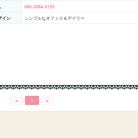
L
080-3094-0155
ザイン
シンプルなオフィス＆デイリー
«
1
»