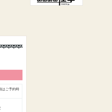
細はご予約時
駅