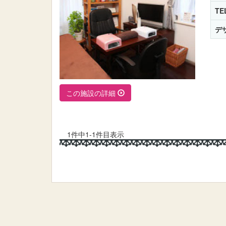
TE
デ
この施設の詳細
1件中1-1件目表示