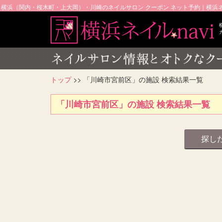
横浜（関内・桜木町・上大岡）・川崎のネイルサロン クーポン ネット予約｜横浜ネイ
トップ
>> 「川崎市宮前区」の施設 検索結果一覧
「川崎市宮前区」の施設 検索結果一覧
探し