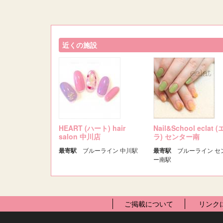
近くの施設
HEART (ハート) hair
Nail&School eclat 
salon 中川店
ラ) センター南
最寄駅
ブルーライン 中川駅
最寄駅
ブルーライン セ
ー南駅
ご掲載について
リンク