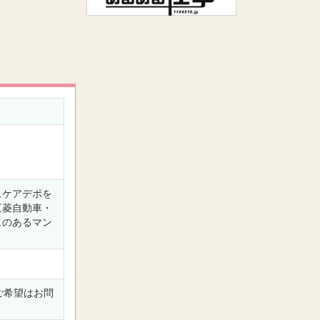
スケアデポを
三菱自動車・
ェのあるマン
をご希望はお問