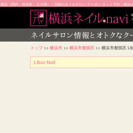
横浜（関内・桜木町・上大岡）・川崎のネイルサロン クーポン ネット予約｜横浜ネイ
トップ
>>
横浜市
>>
横浜市都筑区
>> 横浜市都筑区 Libu
Libur Nail