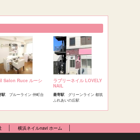
il Salon Ruce ルーシ
ラブリーネイル LOVELY
NAIL
寄駅
ブルーライン 仲町台
最寄駅
グリーンライン 都筑
ふれあいの丘駅
社
横浜ネイルnavi ホーム